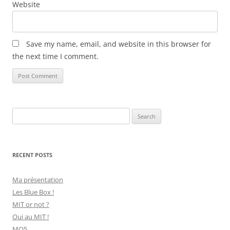
Website
Save my name, email, and website in this browser for
the next time I comment.
Search
for:
RECENT POSTS
Ma présentation
Les Blue Box !
MIT or not ?
Oui au MIT !
MO5