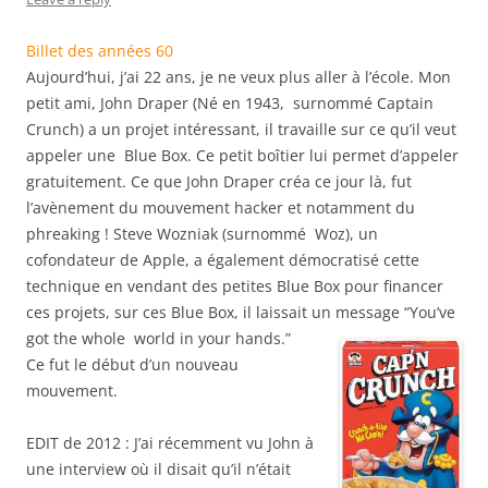
Billet des années 60
Aujourd’hui, j’ai 22 ans, je ne veux plus aller à l’école. Mon
petit ami, John Draper (Né en 1943, surnommé Captain
Crunch) a un projet intéressant, il travaille sur ce qu’il veut
appeler une Blue Box. Ce petit boîtier lui permet d’appeler
gratuitement. Ce que John Draper créa ce jour là, fut
l’avènement du mouvement hacker et notamment du
phreaking ! Steve Wozniak (surnommé Woz), un
cofondateur de Apple, a également démocratisé cette
technique en vendant des petites Blue Box pour financer
ces projets, sur ces Blue Box, il laissait un message “You’ve
got the whole world in your hands.”
Ce fut le début d’un nouveau
mouvement.
EDIT de 2012 : J’ai récemment vu John à
une interview où il disait qu’il n’était