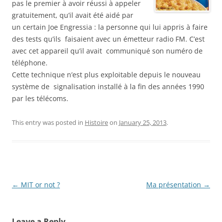
pas le premier à avoir réussi à appeler
gratuitement, qu’il avait été aidé par
un certain Joe Engressia : la personne qui lui appris à faire
des tests qu’ils faisaient avec un émetteur radio FM. C’est
avec cet appareil qu’il avait communiqué son numéro de
téléphone.
Cette technique n’est plus exploitable depuis le nouveau
système de signalisation installé à la fin des années 1990
par les télécoms.
This entry was posted in
Histoire
on
January 25, 2013
.
Post
←
MIT or not ?
Ma présentation
→
navigation
Leave a Reply